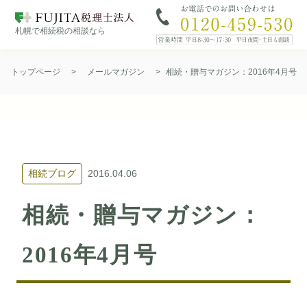
札幌で相続税の相談なら
Skip
to
トップページ
>
メールマガジン
>
相続・贈与マガジン：2016年4月号
content
相続ブログ
2016.04.06
相続・贈与マガジン：
2016年4月号