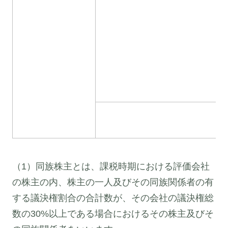
（1）同族株主とは、課税時期における評価会社
の株主の内、株主の一人及びその同族関係者の有
する議決権割合の合計数が、その会社の議決権総
数の30%以上である場合におけるその株主及びそ