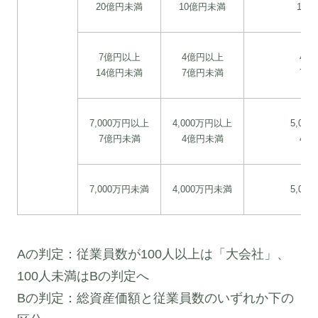
20億円未満
10億円未満
10
7億円以上
4億円以上
4億
14億円未満
7億円未満
7億
7,000万円以上
4,000万円以上
5,00
7億円未満
4億円未満
4億
7,000万円未満
4,000万円未満
5,00
Aの判定：従業員数が100人以上は「大会社」、
100人未満はBの判定へ
Bの判定：総資産価額と従業員数のいずれか下の