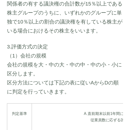
関係者の有する議決権の合計数が15％以上である
株主グループのうちに、いずれかのグループに単
独で10％以上の割合の議決権を有している株主が
いる場合におけるその株主をいいます。
3.評価方式の決定
（1）会社の規模
会社の規模を大・中の大・中の中・中の小・小に
区分します。
区分方法については下記の表に従いAからDの順
に判定を行っていきます。
判定基準
A.直前期末以前1年間にお
従業員数に応ずる区分