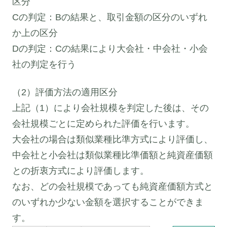
区分
Cの判定：Bの結果と、取引金額の区分のいずれ
か上の区分
Dの判定：Cの結果により大会社・中会社・小会
社の判定を行う
（2）評価方法の適用区分
上記（1）により会社規模を判定した後は、その
会社規模ごとに定められた評価を行います。
大会社の場合は類似業種比準方式により評価し、
中会社と小会社は類似業種比準価額と純資産価額
との折衷方式により評価します。
なお、どの会社規模であっても純資産価額方式と
のいずれか少ない金額を選択することができま
す。