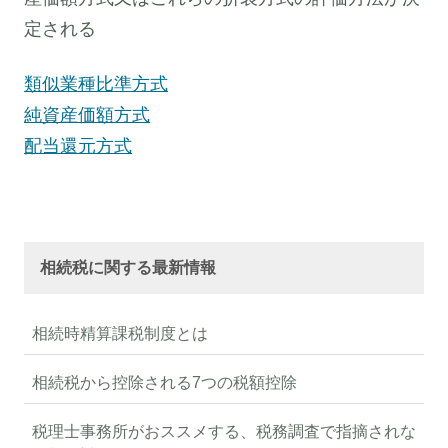
定される
類似業種比準方式
純資産価額方式
配当還元方式
相続税に関する最新情報
相続時精算課税制度とは
相続税から控除される7つの税額控除
税理士事務所がおススメする、税務調査で指摘されな