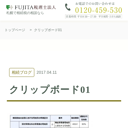
札幌で相続税の相談なら
Skip
to
トップページ
>
クリップボード01
content
相続ブログ
2017.04.11
クリップボード01