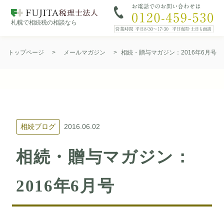
札幌で相続税の相談なら
Skip
to
トップページ
>
メールマガジン
>
相続・贈与マガジン：2016年6月号
content
相続ブログ
2016.06.02
相続・贈与マガジン：
2016年6月号