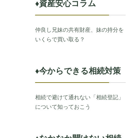
♦
資産安心コラム
仲良し兄妹の共有財産、妹の持分を
いくらで買い取る？
♦
今からできる相続対策
相続で避けて通れない「相続登記」
について知っておこう