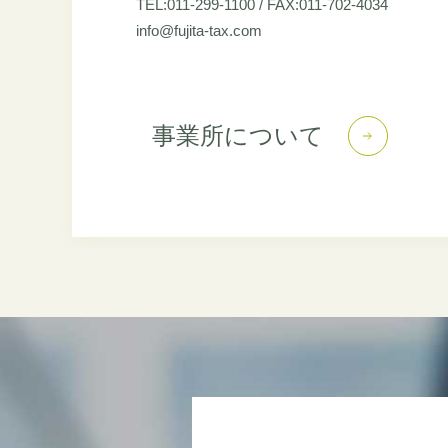
TEL:011-299-1100 / FAX:011-702-4034
info@fujita-tax.com
事業所について