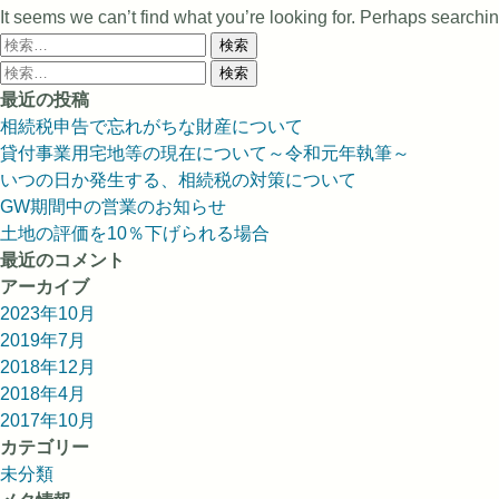
It seems we can’t find what you’re looking for. Perhaps searchi
検
索:
検
索:
最近の投稿
相続税申告で忘れがちな財産について
貸付事業用宅地等の現在について～令和元年執筆～
いつの日か発生する、相続税の対策について
GW期間中の営業のお知らせ
土地の評価を10％下げられる場合
最近のコメント
アーカイブ
2023年10月
2019年7月
2018年12月
2018年4月
2017年10月
カテゴリー
未分類