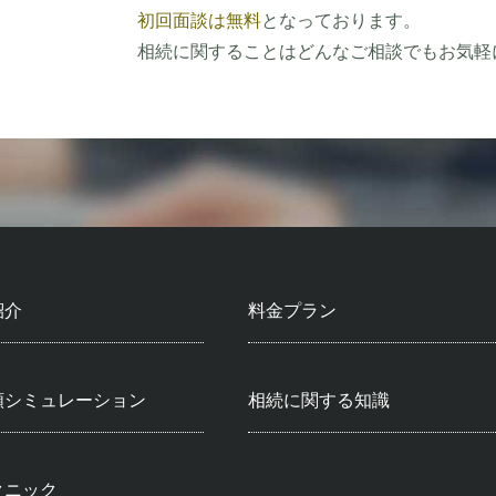
初回面談は無料
となっております。
相続に関することはどんなご相談でもお気軽
紹介
料金プラン
額シミュレーション
相続に関する知識
クニック